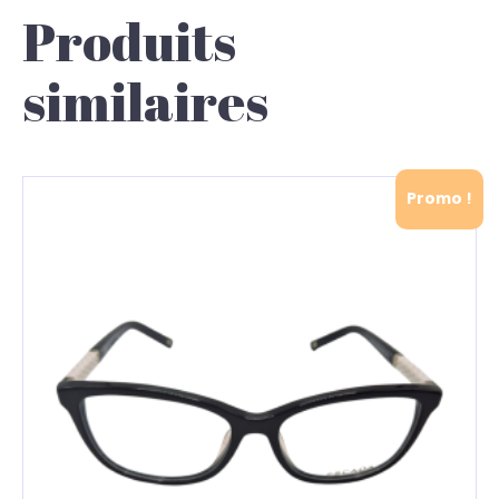
Produits
similaires
Promo !