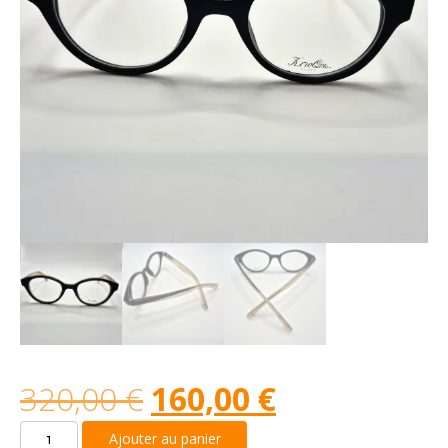
320,00
€
160,00
€
quantité
Ajouter au panier