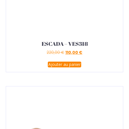
ESCADA – VES318
220,00
€
110,00
€
Ajouter au panier