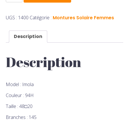
de
IMOLA
UGS :
1400
Catégorie :
Montures Solaire Femmes
Description
Description
Model : Imola
Couleur : 94H
Taille : 48□20
Branches : 145