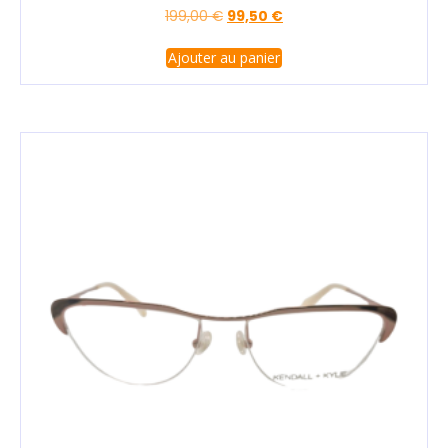
199,00
€
99,50
€
Ajouter au panier